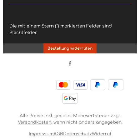
Die mit einem Stern (*) markierten Felder sind
Pflichtfelder.
Bestellung widerrufen
Alle Preise inkl. gesetzl. Mehrwertsteuer zzgl.
Versandkosten
, wenn nicht anders angegeben.
Impressum
AGB
Datenschutz
Widerruf