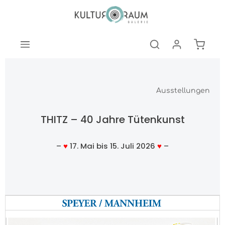
nhalt springen
Warenk
Ausstellungen
THITZ – 40 Jahre Tütenkunst
–
♥
17. Mai bis 15. Juli 2026
♥
–