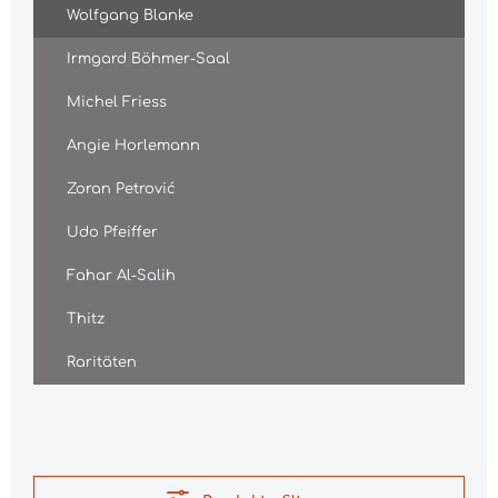
Wolfgang Blanke
Irmgard Böhmer-Saal
Michel Friess
Angie Horlemann
Zoran Petrović
Udo Pfeiffer
Fahar Al-Salih
Thitz
Raritäten