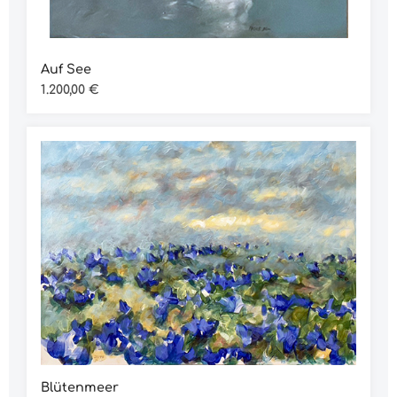
Auf See
Regulärer Preis:
1.200,00 €
Blütenmeer