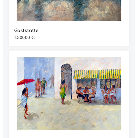
Gaststätte
Regulärer Preis:
1.500,00 €