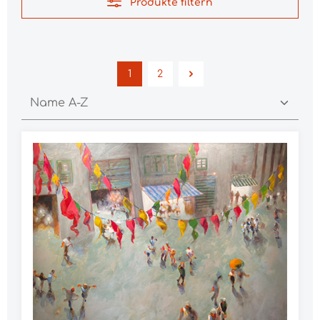
Produkte filtern
1
2
Seite
Seite