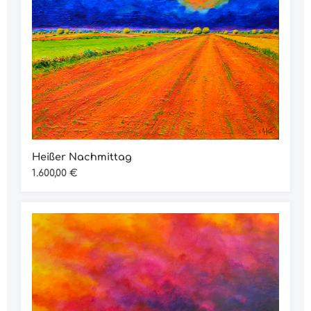
Heißer Nachmittag
Regulärer Preis:
1.600,00 €