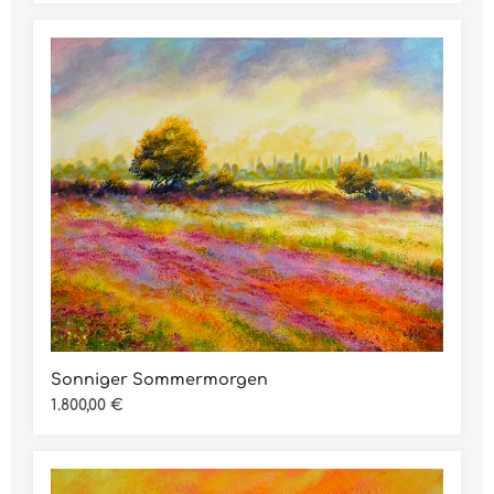
Sonniger Sommermorgen
Regulärer Preis:
1.800,00 €