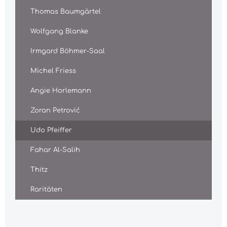
Thomas Baumgärtel
Wolfgang Blanke
Irmgard Böhmer-Saal
Michel Friess
Angie Horlemann
Zoran Petrović
Udo Pfeiffer
Fahar Al-Salih
Thitz
Raritäten