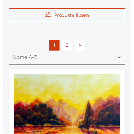
Produkte filtern
1
2
Seite
Seite