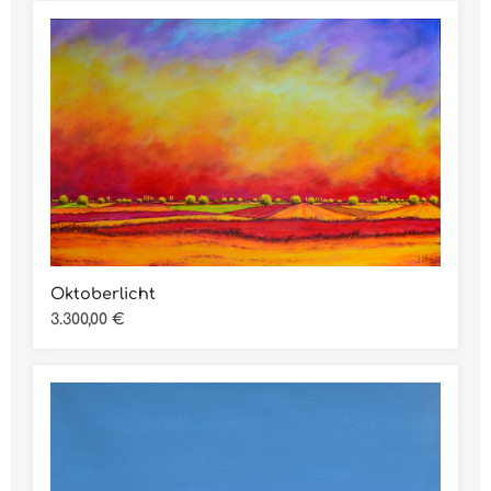
Oktoberlicht
Regulärer Preis:
3.300,00 €