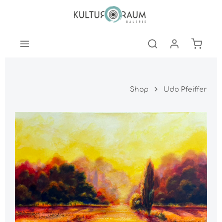
nhalt springen
Warenk
Shop
Udo Pfeiffer