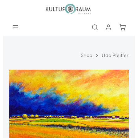
nhalt springen
Warenk
Shop
Udo Pfeiffer