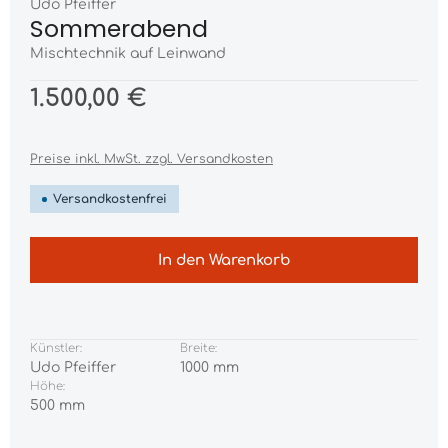
Udo Pfeiffer
Sommerabend
Mischtechnik auf Leinwand
1.500,00 €
Preise inkl. MwSt. zzgl. Versandkosten
Versandkostenfrei
In den Warenkorb
Künstler:
Breite:
Udo Pfeiffer
1000 mm
Höhe:
500 mm