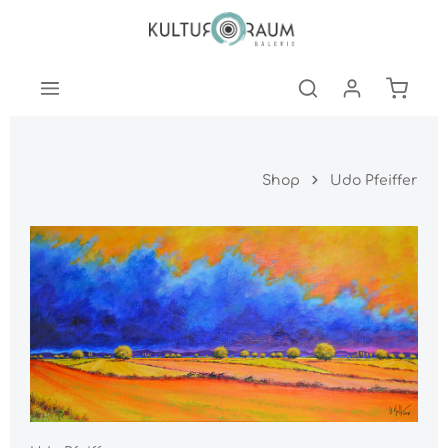
nhalt springen
Warenk
Shop
Udo Pfeiffer