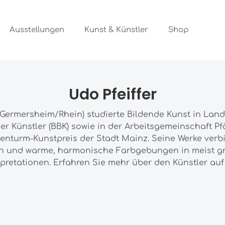
Ausstellungen
Kunst & Künstler
Shop
Udo Pfeiffer
in Germersheim/Rhein) studierte Bildende Kunst in Land
r Künstler (BBK) sowie in der Arbeitsgemeinschaft Pfä
senturm-Kunstpreis der Stadt Mainz. Seine Werke ver
en und warme, harmonische Farbgebungen in meist g
pretationen. Erfahren Sie mehr über den Künstler auf