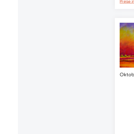
Preise 
Oktob