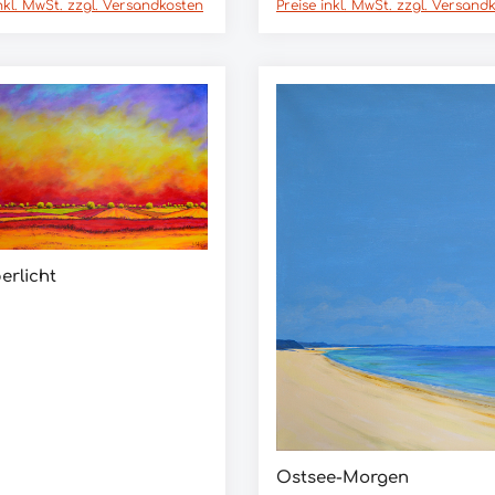
inkl. MwSt. zzgl. Versandkosten
Preise inkl. MwSt. zzgl. Versand
erlicht
In den Warenkorb
Ostsee-Morgen