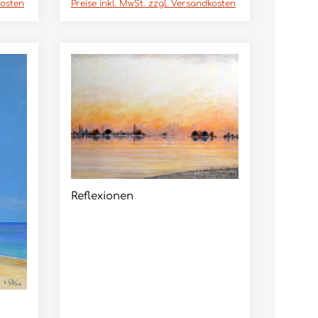
kosten
Preise inkl. MwSt. zzgl. Versandkosten
Reflexionen
Details