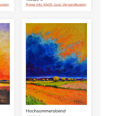
kosten
Preise inkl. MwSt. zzgl. Versandkosten
Hochsommerabend