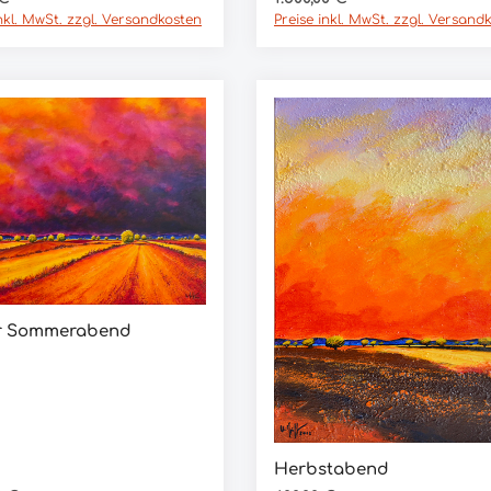
inkl. MwSt. zzgl. Versandkosten
Preise inkl. MwSt. zzgl. Versand
r Sommerabend
In den Warenkorb
Herbstabend