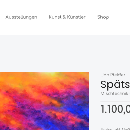
Ausstellungen
Kunst & Künstler
Shop
Udo Pfeiffer
Spät
Mischtechnik 
1.100,
Preise inkl. Mw