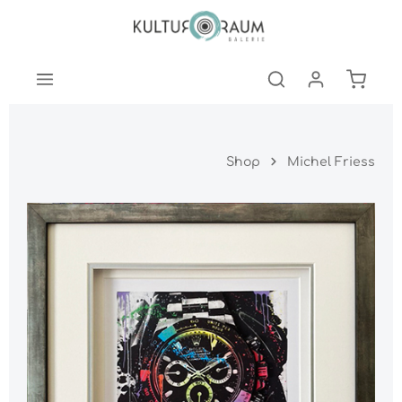
nhalt springen
Warenk
Shop
Michel Friess