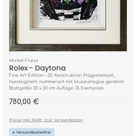
Michel Friess
Rolex - Daytona
Fine Art Edition - 3D Konstruktion Prägestempel,
handsigniert, nummeriert mit Museumsglas gerahmt
Blattgröße 20 x 20 cm Auflage: 15 Exemplare
780,00 €
Preise inkl. MwSt. zzgl. Versandkosten
Versandkostenfrei