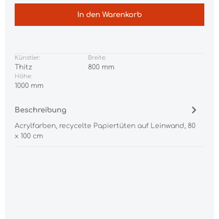
In den Warenkorb
Künstler:
Breite:
Thitz
800 mm
Höhe:
1000 mm
Beschreibung
Acrylfarben, recycelte Papiertüten auf Leinwand, 80
x 100 cm