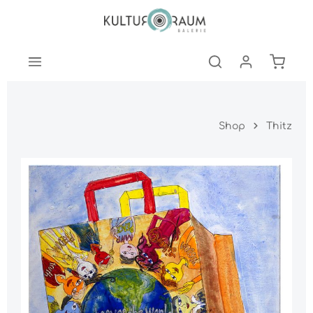
nhalt springen
Warenk
Shop
Thitz