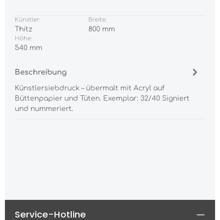
Künstler:
Breite:
Thitz
800 mm
Höhe:
540 mm
Beschreibung
Künstlersiebdruck – übermalt mit Acryl auf
Büttenpapier und Tüten. Exemplar: 32/40 Signiert
und nummeriert.
Service-Hotline