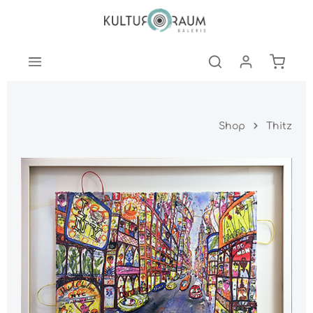
nhalt springen
Warenk
Shop
Thitz