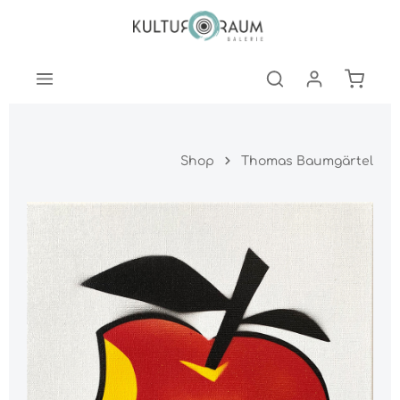
nhalt springen
Warenk
Shop
Thomas Baumgärtel